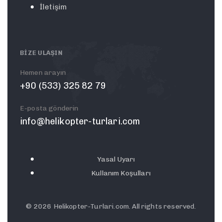
İletişim
BIZE ULAŞIN
Hemen arayın
+90 (533) 325 82 79
E-posta gönderin
info@helikopter-turlari.com
Yasal Uyarı
Kullanım Koşulları
© 2026 Helikopter-Turlari.com. All rights reserved.