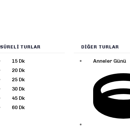
SÜRELI TURLAR
DIĞER TURLAR
15 Dk
Anneler Günü
20 Dk
25 Dk
30 Dk
45 Dk
60 Dk