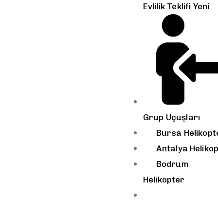
Evlilik Teklifi
Yeni
Grup Uçuşları
Bursa Helikopt
Antalya Heliko
Bodrum
Helikopter