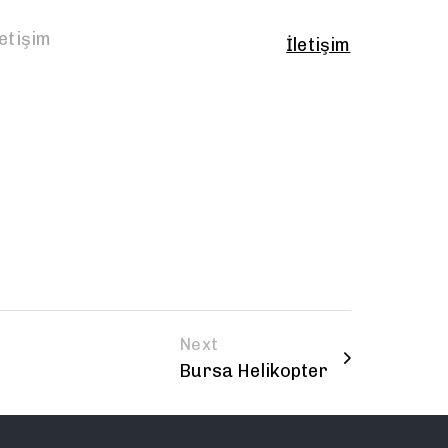
letişim
İletişim
Next
Bursa Helikopter