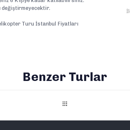
iz 6 Kişiye kadar katılabilirsiniz.
ı değiştirmeyecektir.
İ
Helikopter Turu İstanbul Fiyatları
Benzer Turlar