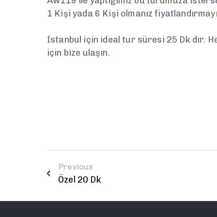
Aw119 ile yaptığımız bu turumuza istersen
1 Kişi yada 6 Kişi olmanız fiyatlandırmay
İstanbul için ideal tur süresi 25 Dk dır. 
için bize ulaşın.
Previous
Özel 20 Dk