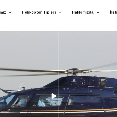
mız
Helikopter Tipleri
Hakkımızda
İlet