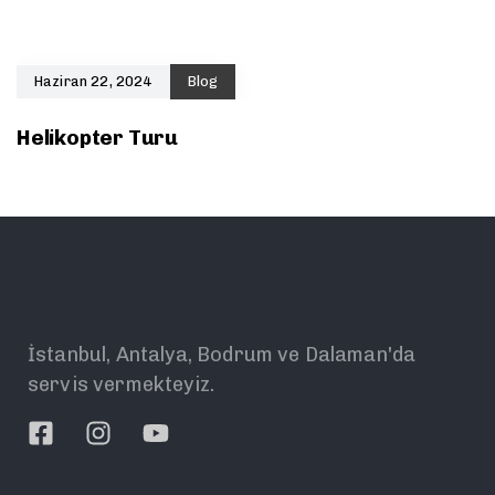
Haziran 22, 2024
Blog
Helikopter Turu
İstanbul, Antalya, Bodrum ve Dalaman'da
servis vermekteyiz.