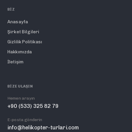
BIZ
Anasayfa
Şirket Bilgileri
Gizlilik Politikası
Hakkımızda
İletişim
BIZE ULAŞIN
Hemen arayın
+90 (533) 325 82 79
E-posta gönderin
info@helikopter-turlari.com