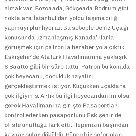
almak var. Bozcaada, Gökçeada Bodrum gibi
noktalara İstanbul’dan yolcu taşımacılığı
yapmayı planlıyoruz. Bu sebeple Deniz Uçağı
konusunda uzmanlaşmış Kanada’lılarla
görüşmek için patron la beraber yola çıktık.
Eskişehir’de Atatürk Havalimanına yaklaşık
6 Saatte gibi bir süre tuttu. Patron bu konuda
çok heyecanlı, çocukluk hayalini
gerçekleştirmek istiyor. Küçükken uçaklara
çok ilgiymiş. Artık bu ilgi heyecandan mı olsa
gerek Havalimanına girişte Pasaportları
kontrol ederken pasaportunu Eskişehir’de
ofiste unuttuğu fark etti. Hepimizin başından
kaynar sular döküldü. Günde bir sefer olan