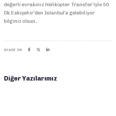
değerli evrakınız Helikopter Transfer’iyle 50
Dk Eskişehir’den Istanbul’a gelebiliyor
bilginiz olsun..
SHARE ON
Diğer Yazılarımız