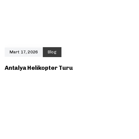
Mart 17, 2026
Blog
Antalya Helikopter Turu