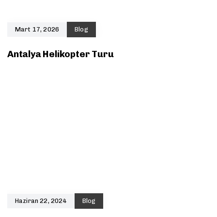
Mart 17, 2026
Blog
Antalya Helikopter Turu
Haziran 22, 2024
Blog