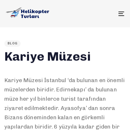
To
PUBLISHED
IN:
BLOG
Kariye Müzesi
Kariye Müzesi İstanbul ‘da bulunan en önemli
müzelerden biridir. Edirnekapı’ da bulunan
müze her yıl binlerce turist tarafından
ziyaret edilmektedir. Ayasofya’ dan sonra
Bizans döneminden kalan en görkemli
yapılardan biridir. 6 yüzyıla kadar giden bir