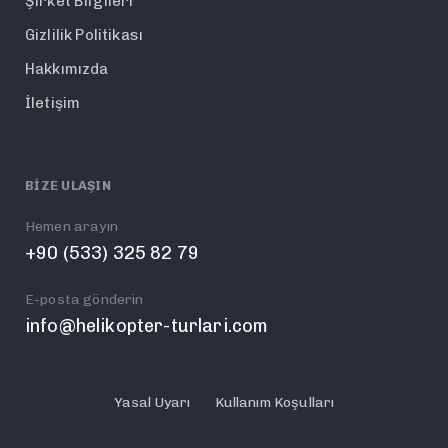
Şirket Bilgileri
Gizlilik Politikası
Hakkımızda
İletişim
BIZE ULAŞIN
Hemen arayın
+90 (533) 325 82 79
E-posta gönderin
info@helikopter-turlari.com
Yasal Uyarı
Kullanım Koşulları