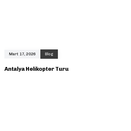
Mart 17, 2026
Blog
Antalya Helikopter Turu