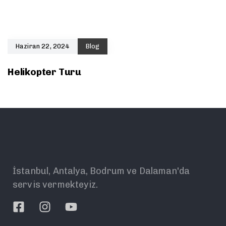
Haziran 22, 2024
Blog
Helikopter Turu
İstanbul, Antalya, Bodrum ve Dalaman'da
servis vermekteyiz.