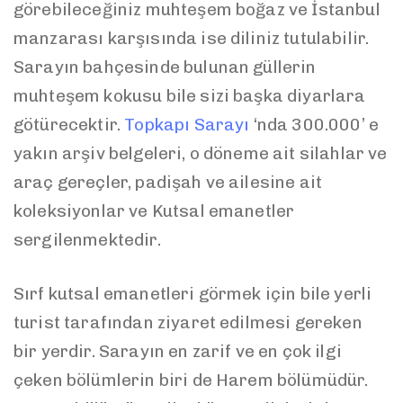
görebileceğiniz muhteşem boğaz ve İstanbul
manzarası karşısında ise diliniz tutulabilir.
Sarayın bahçesinde bulunan güllerin
muhteşem kokusu bile sizi başka diyarlara
götürecektir.
Topkapı Sarayı
‘nda 300.000’ e
yakın arşiv belgeleri, o döneme ait silahlar ve
araç gereçler, padişah ve ailesine ait
koleksiyonlar ve Kutsal emanetler
sergilenmektedir.
Sırf kutsal emanetleri görmek için bile yerli
turist tarafından ziyaret edilmesi gereken
bir yerdir. Sarayın en zarif ve en çok ilgi
çeken bölümlerin biri de Harem bölümüdür.