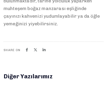
bulunmaktadır, tarihe yolculuk yaparken
muhteşem boğaz manzarası eşliğinde
çayınızı kahvenizi yudumlayabilir ya da öğle
yemeğinizi yiyebilirsiniz.
SHARE ON
Diğer Yazılarımız