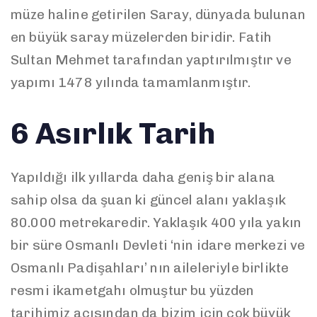
müze haline getirilen Saray, dünyada bulunan
en büyük saray müzelerden biridir. Fatih
Sultan Mehmet tarafından yaptırılmıştır ve
yapımı 1478 yılında tamamlanmıştır.
6 Asırlık Tarih
Yapıldığı ilk yıllarda daha geniş bir alana
sahip olsa da şuan ki güncel alanı yaklaşık
80.000 metrekaredir. Yaklaşık 400 yıla yakın
bir süre Osmanlı Devleti ‘nin idare merkezi ve
Osmanlı Padişahları’ nın aileleriyle birlikte
resmi ikametgahı olmuştur bu yüzden
tarihimiz açısından da bizim için çok büyük