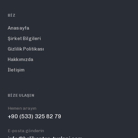
BIZ
Anasayfa
Şirket Bilgileri
Gizlilik Politikası
Hakkımızda
İletişim
BIZE ULAŞIN
Hemen arayın
+90 (533) 325 82 79
E-posta gönderin