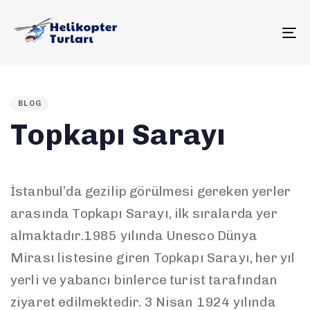
To
PUBLISHED
IN:
BLOG
Topkapı Sarayı
İstanbul’da gezilip görülmesi gereken yerler
arasında Topkapı Sarayı, ilk sıralarda yer
almaktadır.1985 yılında Unesco Dünya
Mirası listesine giren Topkapı Sarayı, her yıl
yerli ve yabancı binlerce turist tarafından
ziyaret edilmektedir. 3 Nisan 1924 yılında