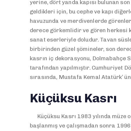
yerine, dört yanda kapısı bulunan son 
geldikleri için, bu cephe ve kapı diğe
havuzunda ve merdivenlerde görenleri
derece görkemlidir ve gören herkesi k
sanat eserleriyle doludur. Tavan süsle
birbirinden güzel şömineler, son dere
kasrın iç dekorasyonu, Dolmabahçe S
tarafından yapılmıştır. Cumhuriyet Dön
sırasında, Mustafa Kemal Atatürk’ ün 
Küçüksu Kasrı
Küçüksu Kasrı 1983 yılında müze ola
başlanmış ve çalışmadan sonra 1996 y