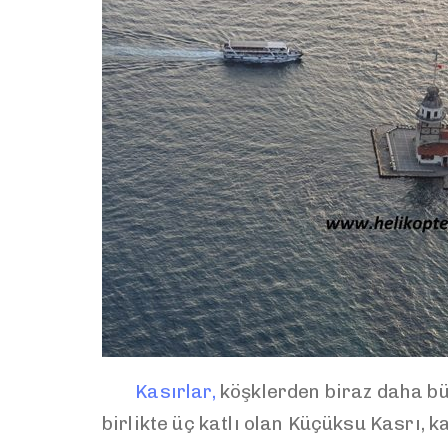
Kasırlar,
köşklerden biraz daha büy
birlikte üç katlı olan Küçüksu Kasrı, 