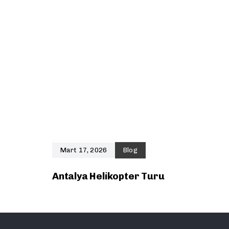
Mart 17, 2026
Blog
Antalya Helikopter Turu