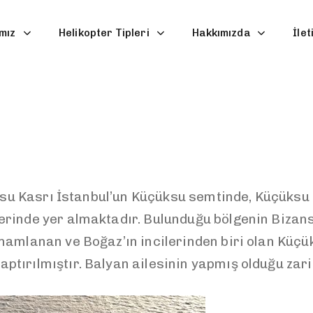
mız
Helikopter Tipleri
Hakkımızda
İlet
u Kasrı İstanbul’un Küçüksu semtinde, Küçüksu D
erinde yer almaktadır. Bulunduğu bölgenin Bizans
mamlanan ve Boğaz’ın incilerinden biri olan Küç
ırılmıştır. Balyan ailesinin yapmış olduğu zarif 