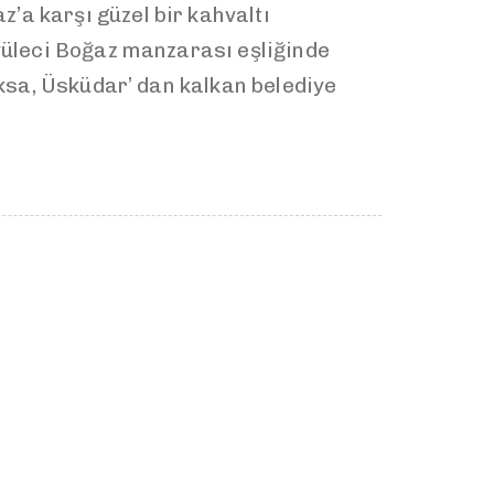
’a karşı güzel bir kahvaltı
üyüleci Boğaz manzarası eşliğinde
oksa, Üsküdar’ dan kalkan belediye