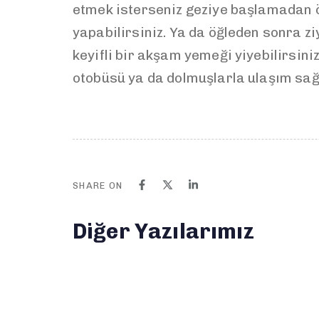
etmek isterseniz geziye başlamadan ö
yapabilirsiniz. Ya da öğleden sonra z
keyifli bir akşam yemeği yiyebilirsini
otobüsü ya da dolmuşlarla ulaşım sağl
SHARE ON
Diğer Yazılarımız