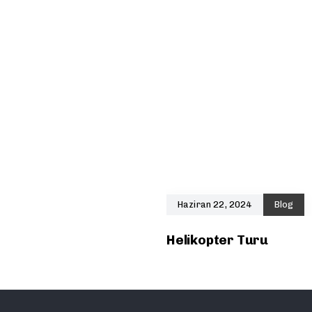
Haziran 22, 2024
Blog
Helikopter Turu