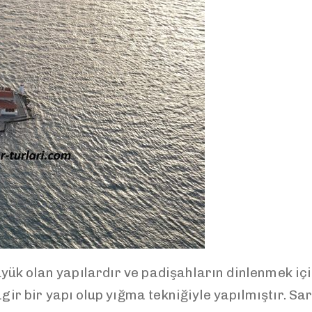
ük olan yapılardır ve padişahların dinlenmek içi
kagir bir yapı olup yığma tekniğiyle yapılmıştır. S